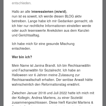
entschieden.
Hallo an alle I
nteressierten (m/w/d)
,
nun ist es soweit, ich werde diesen BLOG aktiv
betreiben. Lange habe ich mir Gedanken gemacht, ob
ich hier nur rechtliche Informationen einstellen werde
oder auch lesenswerte Anekdoten aus dem Kanzlei-
und Gerichtsalltag.
Ich habe mich für eine gesunde Mischung
entschieden.
Wer bin ich?
Mein Name ist Janina Brandt. Ich bin Rechtsanwältin
und Fachanwältin für Sozialrecht. Ich habe an
Halloween vor 6 Jahren meine Zulassung zur
Rechtsanwaltschaft erhalten. Der seriöse Anwalt hätte
wahrscheinlich den Reformationstag erwähnt.
Zwischen Januar 2018 und Juli 2022 hatte ich mich mit
der Kollegin, Andrea Martens, zu einer Sozietät
zusammengeschlossen. Diese hieß Kanzlei Martens &